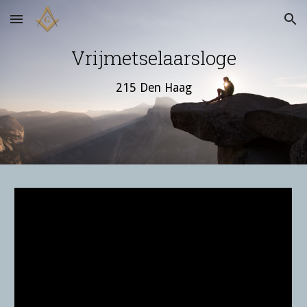
Skip to main content
Skip to navigation
Vrijmetselaarsloge
215 Den Haag