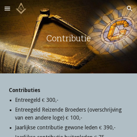
Skip to main content
Skip to navigation
Contributie
Contributies
Entreegeld € 300,-
Entreegeld Reizende Broeders (overschrijving 
van een andere loge) € 100,-
Jaarlijkse contributie gewone leden € 3
9
0,-