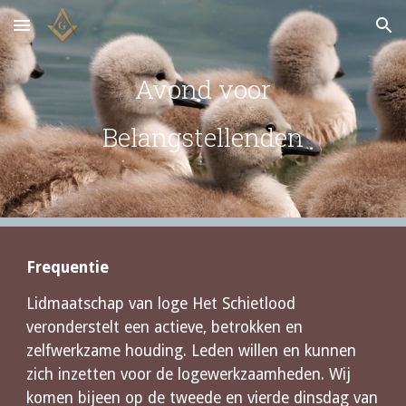
Skip to main content
Skip to navigation
Avond voor
Belangstellenden
Frequentie
Lidmaatschap van loge Het Schietlood 
veronderstelt een actieve, betrokken en 
zelfwerkzame houding. Leden willen en kunnen 
zich inzetten voor de logewerkzaamheden. Wij 
komen bijeen op de tweede en vierde dinsdag van 